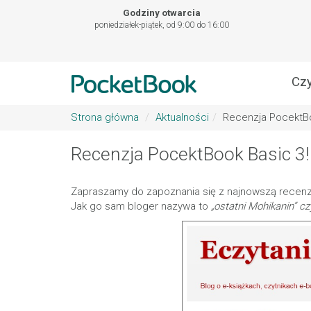
Godziny otwarcia
poniedziałek-piątek, od 9:00 do 16:00
Czy
Strona główna
Aktualności
Recenzja PocektBo
Recenzja PocektBook Basic 3!
Zapraszamy do zapoznania się z najnowszą recenz
Jak go sam bloger nazywa to
„ostatni Mohikanin” c