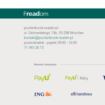
pocketbook-reader.pl
ul. Ostrowskiego 13b, 53-238 Wrocław
kontakt@pocketbook-reader.pl
poniedziałek - piątek 09:00 - 16:00
71 343 26 15