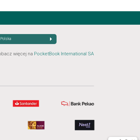
Polska
obacz więcej na
PocketBook International SA