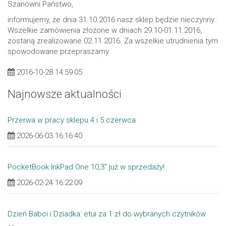
Szanowni Państwo,
informujemy, że dnia 31.10.2016 nasz sklep będzie nieczynny.
Wszelkie zamówienia złożone w dniach 29.10-01.11.2016,
zostaną zrealizowane 02.11.2016. Za wszelkie utrudnienia tym
spowodowane przepraszamy
2016-10-28 14:59:05
Najnowsze aktualności
Przerwa w pracy sklepu 4 i 5 czerwca
2026-06-03 16:16:40
PocketBook InkPad One 10,3” już w sprzedaży!
2026-02-24 16:22:09
Dzień Babci i Dziadka: etui za 1 zł do wybranych czytników