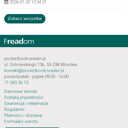
2026-01-20 10:34:21
Zobacz wszystkie
pocketbook-reader.pl
ul. Ostrowskiego 13b, 53-238 Wrocław
kontakt@pocketbook-reader.pl
poniedziałek - piątek 09:00 - 16:00
71 343 26 15
Darmowe ebooki
Polityka prywatności
Gwarancja i reklamacje
Regulamin
Płatności i dostawa
Formularz zwrotu