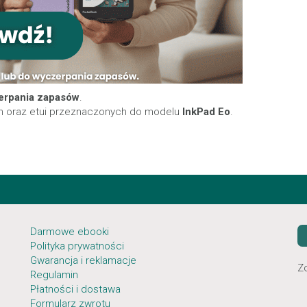
zerpania zapasów
.
m oraz etui przeznaczonych do modelu
InkPad Eo
.
Darmowe ebooki
Polityka prywatności
Gwarancja i reklamacje
Z
Regulamin
Płatności i dostawa
Formularz zwrotu