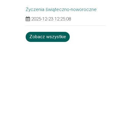
Życzenia świąteczno-noworoczne
2025-12-23 12:25:08
Zobacz wszystkie