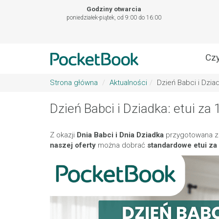
Godziny otwarcia
poniedziałek-piątek, od 9:00 do 16:00
Czy
Strona główna
Aktualności
Dzień Babci i Dzia
Dzień Babci i Dziadka: etui za
Z okazji
Dnia Babci i Dnia Dziadka
przygotowana zo
naszej oferty
można dobrać
standardowe etui za 