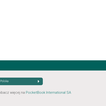
Polska
obacz więcej na
PocketBook International SA