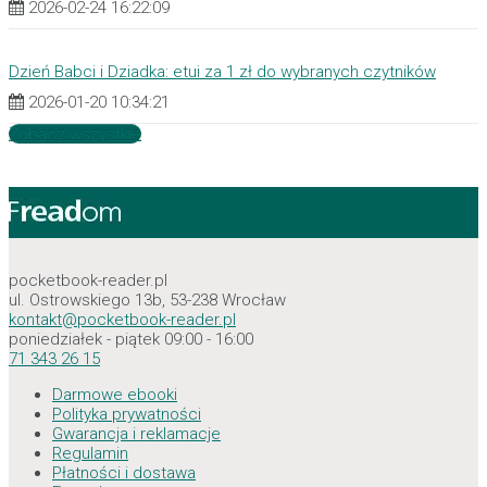
2026-02-24 16:22:09
Dzień Babci i Dziadka: etui za 1 zł do wybranych czytników
2026-01-20 10:34:21
Zobacz wszystkie
pocketbook-reader.pl
ul. Ostrowskiego 13b, 53-238 Wrocław
kontakt@pocketbook-reader.pl
poniedziałek - piątek 09:00 - 16:00
71 343 26 15
Darmowe ebooki
Polityka prywatności
Gwarancja i reklamacje
Regulamin
Płatności i dostawa