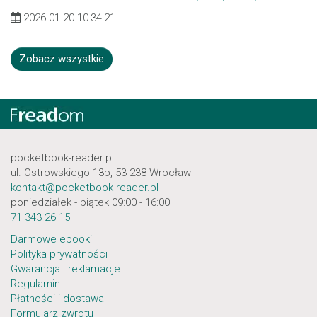
2026-01-20 10:34:21
Zobacz wszystkie
pocketbook-reader.pl
ul. Ostrowskiego 13b, 53-238 Wrocław
kontakt@pocketbook-reader.pl
poniedziałek - piątek 09:00 - 16:00
71 343 26 15
Darmowe ebooki
Polityka prywatności
Gwarancja i reklamacje
Regulamin
Płatności i dostawa
Formularz zwrotu