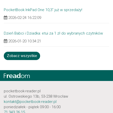
PocketBook InkPad One 10,3” już w sprzedaży!
2026-02-24 16:22:09
Dzień Babci i Dziadka: etui za 1 zł do wybranych czytników
2026-01-20 10:34:21
Zobacz wszystkie
pocketbook-reader.pl
ul. Ostrowskiego 13b, 53-238 Wrocław
kontakt@pocketbook-reader.pl
poniedziałek - piątek 09:00 - 16:00
71 343 26 15