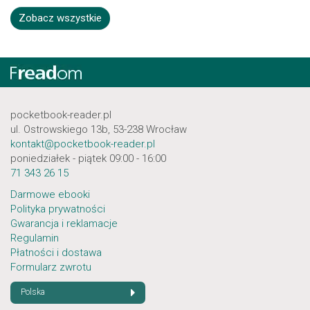
Zobacz wszystkie
pocketbook-reader.pl
ul. Ostrowskiego 13b, 53-238 Wrocław
kontakt@pocketbook-reader.pl
poniedziałek - piątek 09:00 - 16:00
71 343 26 15
Darmowe ebooki
Polityka prywatności
Gwarancja i reklamacje
Regulamin
Płatności i dostawa
Formularz zwrotu
Polska