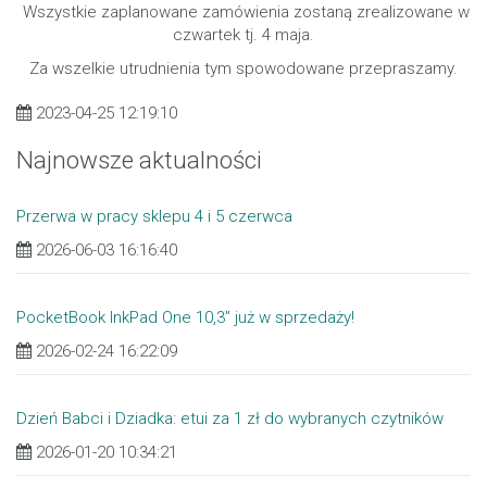
Wszystkie zaplanowane zamówienia zostaną zrealizowane w
czwartek tj. 4 maja.
Za wszelkie utrudnienia tym spowodowane przepraszamy.
2023-04-25 12:19:10
Najnowsze aktualności
Przerwa w pracy sklepu 4 i 5 czerwca
2026-06-03 16:16:40
PocketBook InkPad One 10,3” już w sprzedaży!
2026-02-24 16:22:09
Dzień Babci i Dziadka: etui za 1 zł do wybranych czytników
2026-01-20 10:34:21