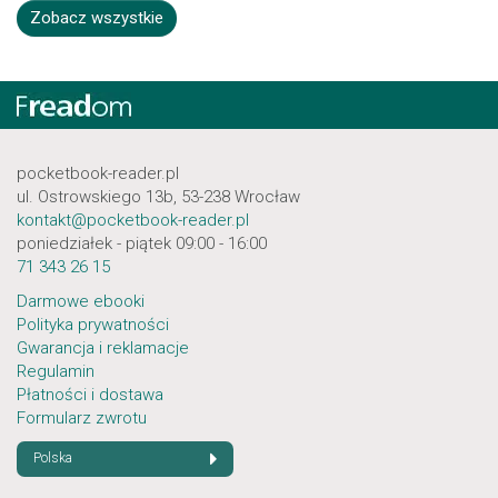
Zobacz wszystkie
pocketbook-reader.pl
ul. Ostrowskiego 13b, 53-238 Wrocław
kontakt@pocketbook-reader.pl
poniedziałek - piątek 09:00 - 16:00
71 343 26 15
Darmowe ebooki
Polityka prywatności
Gwarancja i reklamacje
Regulamin
Płatności i dostawa
Formularz zwrotu
Polska