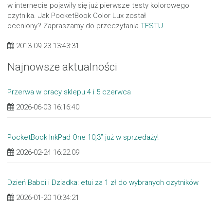
w internecie pojawiły się już pierwsze testy kolorowego
czytnika. Jak PocketBook Color Lux został
oceniony? Zapraszamy do przeczytania
TESTU
2013-09-23 13:43:31
Najnowsze aktualności
Przerwa w pracy sklepu 4 i 5 czerwca
2026-06-03 16:16:40
PocketBook InkPad One 10,3” już w sprzedaży!
2026-02-24 16:22:09
Dzień Babci i Dziadka: etui za 1 zł do wybranych czytników
2026-01-20 10:34:21