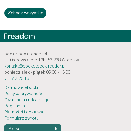
Zobacz wszystkie
pocketbook-reader.pl
ul. Ostrowskiego 13b, 53-238 Wrocław
kontakt@pocketbook-reader.pl
poniedziałek - piątek 09:00 - 16:00
71 343 26 15
Darmowe ebooki
Polityka prywatności
Gwarancja i reklamacje
Regulamin
Płatności i dostawa
Formularz zwrotu
Polska