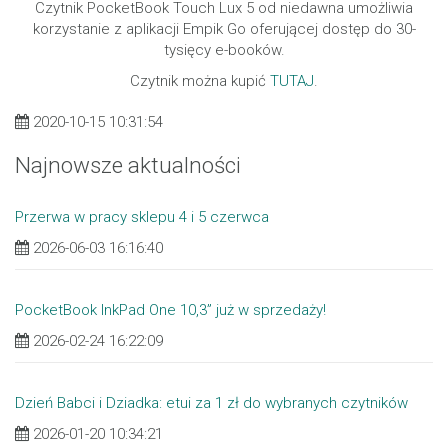
Czytnik PocketBook Touch Lux 5 od niedawna umożliwia
korzystanie z aplikacji Empik Go oferującej dostęp do 30-
tysięcy e-booków.
Czytnik można kupić
TUTAJ
.
2020-10-15 10:31:54
Najnowsze aktualności
Przerwa w pracy sklepu 4 i 5 czerwca
2026-06-03 16:16:40
PocketBook InkPad One 10,3” już w sprzedaży!
2026-02-24 16:22:09
Dzień Babci i Dziadka: etui za 1 zł do wybranych czytników
2026-01-20 10:34:21