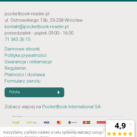
pocketbook-reader.pl
ul. Ostrowskiego 13b, 53-238 Wrocław
kontakt@pocketbook-reader.pl
poniedziałek - piątek 09:00 - 16:00
71 343 26 15
Darmowe ebooki
Polityka prywatności
Gwarancja i reklamacje
Regulamin
Płatności i dostawa
Formularz zwrotu
Polska
Zobacz więcej na
PocketBook International SA
Korzystamy z plików cookies w celu sprawnej realizacji usług i
×