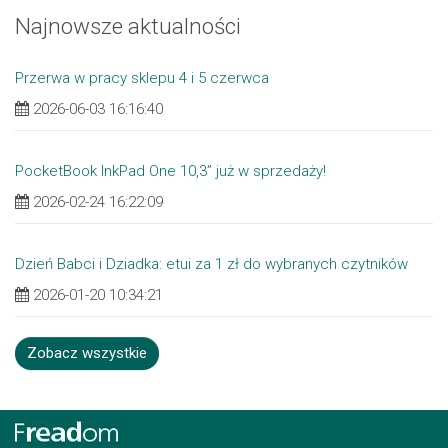
Najnowsze aktualności
Przerwa w pracy sklepu 4 i 5 czerwca
2026-06-03 16:16:40
PocketBook InkPad One 10,3” już w sprzedaży!
2026-02-24 16:22:09
Dzień Babci i Dziadka: etui za 1 zł do wybranych czytników
2026-01-20 10:34:21
Zobacz wszystkie