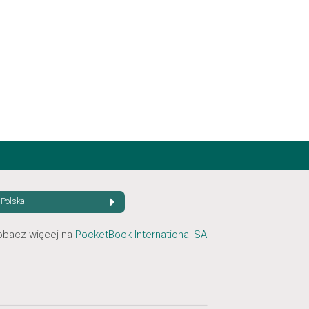
Polska
obacz więcej na
PocketBook International SA