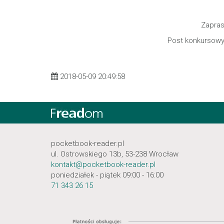
Zapras
Post konkursowy
2018-05-09 20:49:58
pocketbook-reader.pl
ul. Ostrowskiego 13b, 53-238 Wrocław
kontakt@pocketbook-reader.pl
poniedziałek - piątek 09:00 - 16:00
71 343 26 15