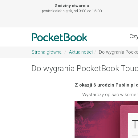
Godziny otwarcia
poniedziałek-piątek, od 9:00 do 16:00
Czy
Strona główna
Aktualności
Do wygrania Pocke
Do wygrania PocketBook Touc
Z okazji 6 urodzin Publio.p
Wystarczy opisać w koment