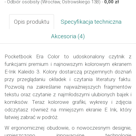
- Odbiór osobisty (Wrocław, Ostrowskiego 13B) -
0,00 zł
Opis produktu
Specyfikacja techniczna
Akcesoria (4)
Pocketbook Era Color to udoskonalony czytnik z
funkcjami premium i najnowszym kolorowym ekranem
E-Ink Kaleido 3. Kolory dostarczą przyjemnych doznań
przy przeglądaniu okładek i czytania literatury faktu.
Pozwolą na zakreślanie najważniejszych fragmentów
tekstu oraz czytanie z najmłodszymi ulubionych bajek i
komiksów. Teraz kolorowe grafiki, wykresy i zdjęcia
odczytasz również na mniejszym ekranie E Ink, który
łatwiej zabrać w podróż.
W ergonomicznej obudowie, o nowoczesnym designie,
umieszczono innowacyjne technologie