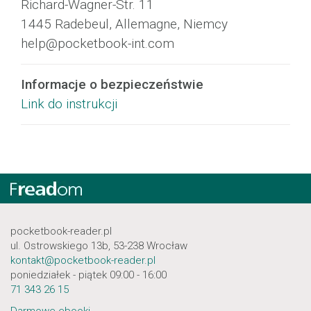
Richard-Wagner-Str. 11
1445 Radebeul, Allemagne, Niemcy
help@pocketbook-int.com
Informacje o bezpieczeństwie
Link do instrukcji
pocketbook-reader.pl
ul. Ostrowskiego 13b, 53-238 Wrocław
kontakt@pocketbook-reader.pl
poniedziałek - piątek 09:00 - 16:00
71 343 26 15
Darmowe ebooki