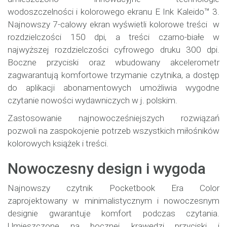
wodoszczelności i kolorowego ekranu E Ink Kaleido™ 3.
Najnowszy 7-calowy ekran wyświetli kolorowe treści w
rozdzielczości 150 dpi, a treści czarno-białe w
najwyższej rozdzielczości cyfrowego druku 300 dpi.
Boczne przyciski oraz wbudowany akcelerometr
zagwarantują komfortowe trzymanie czytnika, a dostęp
do aplikacji abonamentowych umożliwia wygodne
czytanie nowości wydawniczych w j. polskim.
Zastosowanie najnowocześniejszych rozwiązań
pozwoli na zaspokojenie potrzeb wszystkich miłośników
kolorowych książek i treści.
Nowoczesny design i wygoda
Najnowszy czytnik Pocketbook Era Color
zaprojektowany w minimalistycznym i nowoczesnym
designie gwarantuje komfort podczas czytania.
Umieszczone na bocznej krawędzi przyciski i