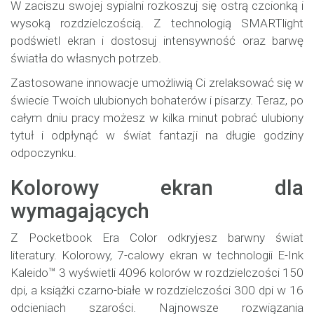
W zaciszu swojej sypialni rozkoszuj się ostrą czcionką i
wysoką rozdzielczością. Z technologią SMARTlight
podświetl ekran i dostosuj intensywność oraz barwę
światła do własnych potrzeb.
Zastosowane innowacje umożliwią Ci zrelaksować się w
świecie Twoich ulubionych bohaterów i pisarzy. Teraz, po
całym dniu pracy możesz w kilka minut pobrać ulubiony
tytuł i odpłynąć w świat fantazji na długie godziny
odpoczynku.
Kolorowy ekran dla
wymagających
Z Pocketbook Era Color odkryjesz barwny świat
literatury. Kolorowy, 7-calowy ekran w technologii E-Ink
Kaleido™ 3 wyświetli 4096 kolorów w rozdzielczości 150
dpi, a książki czarno-białe w rozdzielczości 300 dpi w 16
odcieniach szarości. Najnowsze rozwiązania