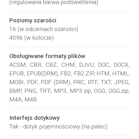
(regulowana barwa podświetlenia)
Poziomy szarości
16 (w odcieniach szarości)
4096 (w kolorze)
Obsługiwane formaty plików
ACSM, CBR, CBZ, CHM, DJVU, DOC, DOCX,
EPUB, EPUB(DRM), FB2, FB2.ZIP, HTM, HTML,
MOBI, PDF, PDF (DRM), PRC, RTF, TXT, JPEG,
BMP, PNG, TIFF, MP3, MP3.zip, OGG, OGG.zip,
M4A, M4B
Interfejs dotykowy
Tak - dotyk pojemnościowy (na palec)