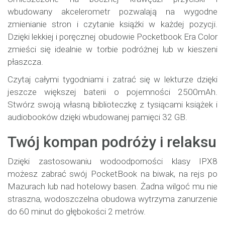
wbudowany akcelerometr pozwalają na wygodne
zmienianie stron i czytanie książki w każdej pozycji.
Dzięki lekkiej i poręcznej obudowie Pocketbook Era Color
zmieści się idealnie w torbie podróżnej lub w kieszeni
płaszcza.
Czytaj całymi tygodniami i zatrać się w lekturze dzięki
jeszcze większej baterii o pojemności 2500mAh.
Stwórz swoją własną biblioteczkę z tysiącami książek i
audiobooków dzięki wbudowanej pamięci 32 GB.
Twój kompan podróży i relaksu
Dzięki zastosowaniu wodoodporności klasy IPX8
możesz zabrać swój PocketBook na biwak, na rejs po
Mazurach lub nad hotelowy basen. Żadna wilgoć mu nie
straszna, wodoszczelna obudowa wytrzyma zanurzenie
do 60 minut do głębokości 2 metrów.