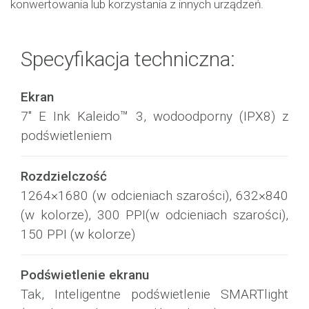
konwertowania lub korzystania z innych urządzeń.
Specyfikacja techniczna:
Ekran
7" E Ink Kaleido™ 3, wodoodporny (IPX8) z
podświetleniem
Rozdzielczość
1264×1680 (w odcieniach szarości), 632×840
(w kolorze), 300 PPI(w odcieniach szarości),
150 PPI (w kolorze)
Podświetlenie ekranu
Tak, Inteligentne podświetlenie SMARTlight