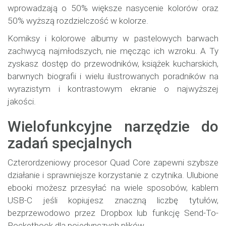
wprowadzają o 50% większe nasycenie kolorów oraz
50% wyższą rozdzielczość w kolorze.
Komiksy i kolorowe albumy w pastelowych barwach
zachwycą najmłodszych, nie męcząc ich wzroku. A Ty
zyskasz dostęp do przewodników, książek kucharskich,
barwnych biografii i wielu ilustrowanych poradników na
wyrazistym i kontrastowym ekranie o najwyższej
jakości.
Wielofunkcyjne narzędzie do
zadań specjalnych
Czterordzeniowy procesor Quad Core zapewni szybsze
działanie i sprawniejsze korzystanie z czytnika. Ulubione
ebooki możesz przesyłać na wiele sposobów, kablem
USB-C jeśli kopiujesz znaczną liczbę tytułów,
bezprzewodowo przez Dropbox lub funkcję Send-To-
Pocketbook dla pojedynczych plików.