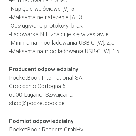
-Port ładowania: USB-C
-Napięcie wejściowe [V]: 5
-Maksymalne natężenie [A]: 3
-Obsługiwane protokoły: brak
-Ładowarka NIE znajduje się w zestawie
-Minimalna moc ładowania USB-C [W]: 2,5
-Maksymalna moc ładowania USB-C [W]: 15
Producent odpowiedzialny
PocketBook International SA.
Crocicchio Cortogna 6
6900 Lugano, Szwajcaria
shop@pocketbook.de
Podmiot odpowiedzialny
PocketBook Readers GmbHv