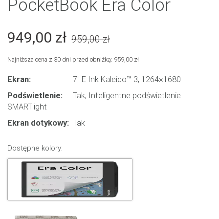
PocketBook Era Color
949,00 zł
959,00 zł
Najniższa cena z 30 dni przed obniżką: 959,00 zł
Ekran:
7" E Ink Kaleido™ 3, 1264×1680
Podświetlenie:
Tak, Inteligentne podświetlenie
SMARTlight
Ekran dotykowy:
Tak
Dostępne kolory: