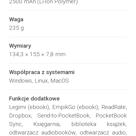
2500 mAh (Li-Ion Polymer)
Waga
235 g
Wymiary
134,3 × 155 × 7,8 mm
Współpraca z systemami
Windows, Linux, MacOS
Funkcje dodatkowe
Legimi (ebooki), EmpikGo (ebooki), ReadRate,
Dropbox, Send-to-PocketBook, PocketBook
Sync, Księgarnia, biblioteka książek,
odtwarzacz audiobooków, odtwarzacz audio,