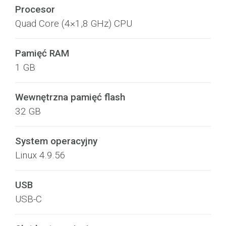
Procesor
Quad Core (4×1,8 GHz) CPU
Pamięć RAM
1 GB
Wewnętrzna pamięć flash
32 GB
System operacyjny
Linux 4.9.56
USB
USB-C