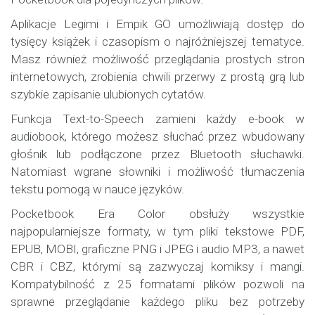
Aplikacje Legimi i Empik GO umożliwiają dostęp do
tysięcy książek i czasopism o najróżniejszej tematyce.
Masz również możliwość przeglądania prostych stron
internetowych, zrobienia chwili przerwy z prostą grą lub
szybkie zapisanie ulubionych cytatów.
Funkcja Text-to-Speech zamieni każdy e-book w
audiobook, którego możesz słuchać przez wbudowany
głośnik lub podłączone przez Bluetooth słuchawki.
Natomiast wgrane słowniki i możliwość tłumaczenia
tekstu pomogą w nauce języków.
Pocketbook Era Color obsłuży wszystkie
najpopularniejsze formaty, w tym pliki tekstowe PDF,
EPUB, MOBI, graficzne PNG i JPEG i audio MP3, a nawet
CBR i CBZ, którymi są zazwyczaj komiksy i mangi.
Kompatybilność z 25 formatami plików pozwoli na
sprawne przeglądanie każdego pliku bez potrzeby