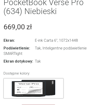
PocketBook Verse Pro
(634) Niebieski
669,00 zł
Ekran:
E-ink Carta 6'', 1072x1448
Podświetlenie:
Tak, Inteligentne podświetlenie
SMARTlight
Ekran dotykowy:
Tak
Dostępne kolory: