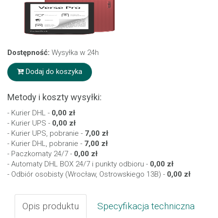
Dostępność:
Wysyłka w 24h
Dodaj do koszyka
Metody i koszty wysyłki:
- Kurier DHL -
0,00 zł
- Kurier UPS -
0,00 zł
- Kurier UPS, pobranie -
7,00 zł
- Kurier DHL, pobranie -
7,00 zł
- Paczkomaty 24/7 -
0,00 zł
- Automaty DHL BOX 24/7 i punkty odbioru -
0,00 zł
- Odbiór osobisty (Wrocław, Ostrowskiego 13B) -
0,00 zł
Opis produktu
Specyfikacja techniczna