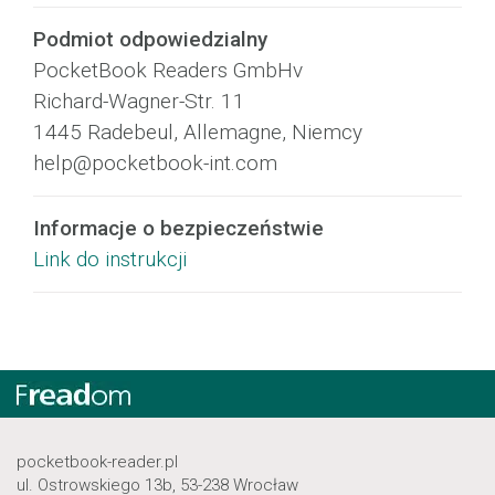
Podmiot odpowiedzialny
PocketBook Readers GmbHv
Richard-Wagner-Str. 11
1445 Radebeul, Allemagne, Niemcy
help@pocketbook-int.com
Informacje o bezpieczeństwie
Link do instrukcji
pocketbook-reader.pl
ul. Ostrowskiego 13b, 53-238 Wrocław