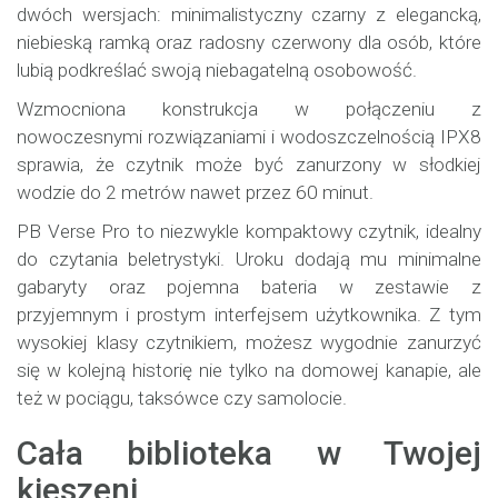
dwóch wersjach: minimalistyczny czarny z elegancką,
niebieską ramką oraz radosny czerwony dla osób, które
lubią podkreślać swoją niebagatelną osobowość.
Wzmocniona konstrukcja w połączeniu z
nowoczesnymi rozwiązaniami i wodoszczelnością IPX8
sprawia, że
czytnik może być zanurzony w słodkiej
wodzie do 2 metrów nawet przez 60 minut.
PB Verse Pro to niezwykle kompaktowy czytnik, idealny
do czytania beletrystyki. Uroku dodają mu minimalne
gabaryty oraz pojemna bateria w zestawie z
przyjemnym i prostym interfejsem użytkownika. Z tym
wysokiej klasy czytnikiem, możesz wygodnie zanurzyć
się w kolejną historię nie tylko na domowej kanapie, ale
też w pociągu, taksówce czy samolocie.
Cała biblioteka w Twojej
kieszeni