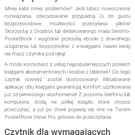
Mniej kabli mniej problemów? Jeśli lubisz nowoczesne
rozwiązania, zdecydowanie przypadną Ci do gustu
bezprzewodowe możliwości przesyłania plików!
Skorzystaj z Dropbox lub dedykowanego maila Send-to-
PocketBook i wygodnie przesyłaj ebooki z dowolnego
urządzenia lub bezpośrednio z e-księgarni, nawet kiedy
nie masz czytnika pod ręką!
A może korzystasz z usług najpopularniejszych polskich
księgarni abonamentowych i kodów z bibliotek? Do tego
czytnik również został dostosowany! Wbudowane
aplikacje obu księgarni gwarantują komfort użytkowania
już od pierwszego uruchomienia! Z poziomu telefonu lub
komputera, dodaj na półkę książki, które chcesz
przeczytać, a już po chwili pojawią się one na Twoim
PocketBook Verse Pro, gotowe do przeczytania.
Czytnik dla wymagających