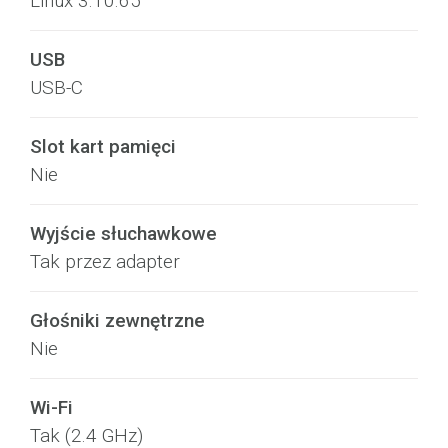
Linux 3.10.65
USB
USB-C
Slot kart pamięci
Nie
Wyjście słuchawkowe
Tak przez adapter
Głośniki zewnętrzne
Nie
Wi-Fi
Tak (2.4 GHz)