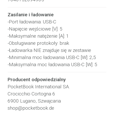
Zasilanie i ładowanie
-Port ładowania: USB-C
-Napięcie wejściowe [V]: 5
-Maksymalne natężenie [A]: 1
-Obsługiwane protokoły: brak
-Ładowarka NIE znajduje się w zestawie
-Minimalna moc ładowania USB-C [W]: 2,5
-Maksymalna moc ładowania USB-C [W]: 5
Producent odpowiedzialny
PocketBook International SA.
Crocicchio Cortogna 6
6900 Lugano, Szwajcaria
shop@pocketbook.de