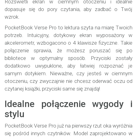
Rozświetli ekran w ciemnym otoczeniu i idealnie
dopasuje się do pory czytania, aby zadbać o Twój
wzrok.
PocketBook Verse Pro to lektura szyta na miarę Twoich
potrzeb. Intuicyjny, dotykowy ekran wyposażony w
akcelerometr, wzbogacono o 4 klawisze fizyczne. Takie
połączenie sprawia, że możesz poruszać się po
bibliotece w optymalny sposób. Przyciski zostały
dodatkowo uwypuklone, aby łatwiej rozpoznać je
samym dotykiem. Nieważne, czy jesteś w ciemnym
otoczeniu, czy zwyczajnie nie chcesz oderwać oczu od
czytanej książki, przyciski same się znajdą!
Idealne połączenie wygody i
stylu
PocketBook Verse Pro już na pierwszy rzut oka wyróżnia
się pośród innych czytników. Model zaprojektowano w