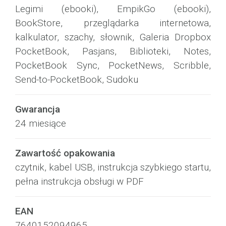
Legimi (ebooki), EmpikGo (ebooki),
BookStore, przeglądarka internetowa,
kalkulator, szachy, słownik, Galeria Dropbox
PocketBook, Pasjans, Biblioteki, Notes,
PocketBook Sync, PocketNews, Scribble,
Send-to-PocketBook, Sudoku
Gwarancja
24 miesiące
Zawartość opakowania
czytnik, kabel USB, instrukcja szybkiego startu,
pełna instrukcja obsługi w PDF
EAN
7640152094965