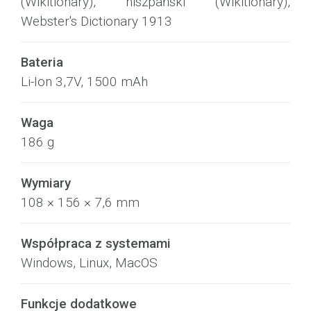
(Wikitionary), hiszpański (Wikitionary),
Webster's Dictionary 1913
Bateria
Li-Ion 3,7V, 1500 mAh
Waga
186 g
Wymiary
108 × 156 × 7,6 mm
Współpraca z systemami
Windows, Linux, MacOS
Funkcje dodatkowe