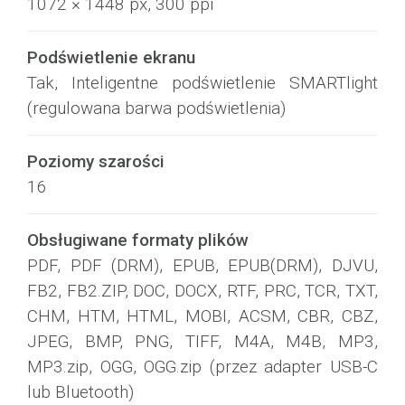
1072 × 1448 px, 300 ppi
Podświetlenie ekranu
Tak, Inteligentne podświetlenie SMARTlight
(regulowana barwa podświetlenia)
Poziomy szarości
16
Obsługiwane formaty plików
PDF, PDF (DRM), EPUB, EPUB(DRM), DJVU,
FB2, FB2.ZIP, DOC, DOCX, RTF, PRC, TCR, TXT,
CHM, HTM, HTML, MOBI, ACSM, CBR, CBZ,
JPEG, BMP, PNG, TIFF, M4A, M4B, MP3,
MP3.zip, OGG, OGG.zip (przez adapter USB-C
lub Bluetooth)