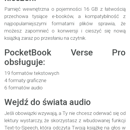
Pamięć wewnętrzna o pojemności 16 GB z łatwością
przechowa tysiące e-booków, a kompatybilność z
najpopularniejszymi formatami plików sprawia, że
możesz zapomnieć o konwersji i cieszyć się nową
książką zaraz po przesłaniu na czytnik.
PocketBook Verse Pro
obsługuje:
19 formatów tekstowych
4 formaty graficzne
6 formatów audio
Wejdź do świata audio
Jeśli obowiązki wzywają, a Ty nie chcesz oderwać się od
lektury wystarczy, że skorzystasz z wbudowanej funkcji
Text-to-Speech, która odczyta Twoją książkę na głos w