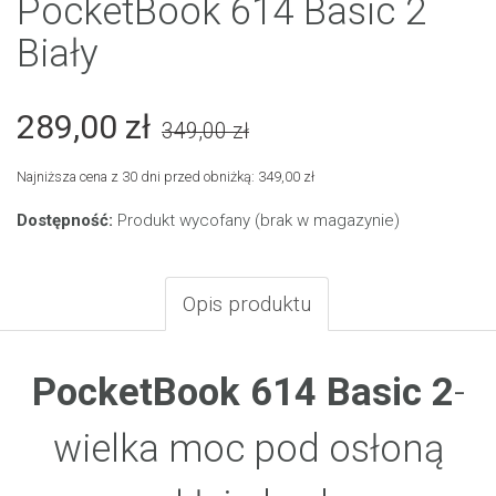
PocketBook 614 Basic 2
Biały
289,00 zł
349,00 zł
Najniższa cena z 30 dni przed obniżką: 349,00 zł
Dostępność:
Produkt wycofany (brak w magazynie)
Opis produktu
PocketBook 614 Basic 2
-
wielka moc pod osłoną