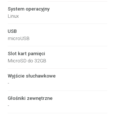
System operacyjny
Linux
USB
microUSB
Slot kart pamięci
MicroSD do 32GB
Wyjście słuchawkowe
-
Głośniki zewnętrzne
-