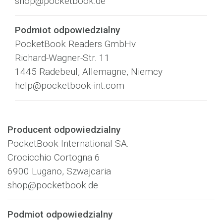
shop@pocketbook.de
Podmiot odpowiedzialny
PocketBook Readers GmbHv
Richard-Wagner-Str. 11
1445 Radebeul, Allemagne, Niemcy
help@pocketbook-int.com
Producent odpowiedzialny
PocketBook International SA.
Crocicchio Cortogna 6
6900 Lugano, Szwajcaria
shop@pocketbook.de
Podmiot odpowiedzialny