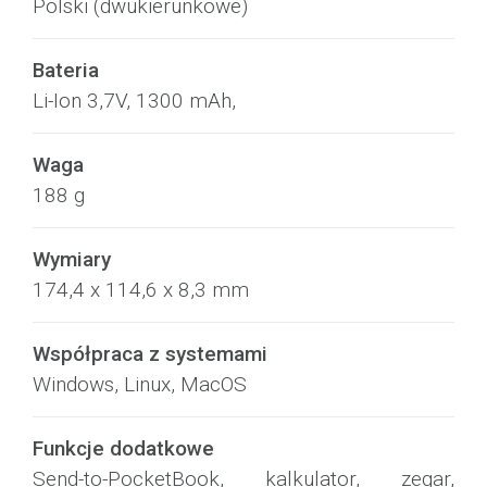
Polski (dwukierunkowe)
Bateria
Li-Ion 3,7V, 1300 mAh,
Waga
188 g
Wymiary
174,4 x 114,6 x 8,3 mm
Współpraca z systemami
Windows, Linux, MacOS
Funkcje dodatkowe
Send-to-PocketBook, kalkulator, zegar,