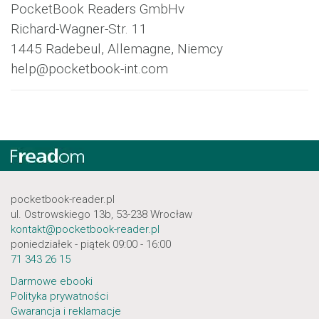
PocketBook Readers GmbHv
Richard-Wagner-Str. 11
1445 Radebeul, Allemagne, Niemcy
help@pocketbook-int.com
pocketbook-reader.pl
ul. Ostrowskiego 13b, 53-238 Wrocław
kontakt@pocketbook-reader.pl
poniedziałek - piątek 09:00 - 16:00
71 343 26 15
Darmowe ebooki
Polityka prywatności
Gwarancja i reklamacje