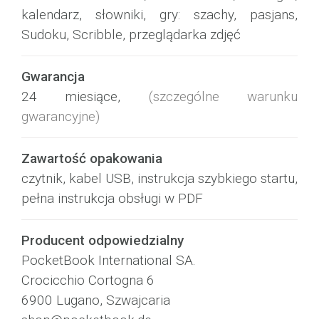
kalendarz, słowniki, gry: szachy, pasjans,
Sudoku, Scribble, przeglądarka zdjęć
Gwarancja
24 miesiące,
(szczególne warunku
gwarancyjne)
Zawartość opakowania
czytnik, kabel USB, instrukcja szybkiego startu,
pełna instrukcja obsługi w PDF
Producent odpowiedzialny
PocketBook International SA.
Crocicchio Cortogna 6
6900 Lugano, Szwajcaria