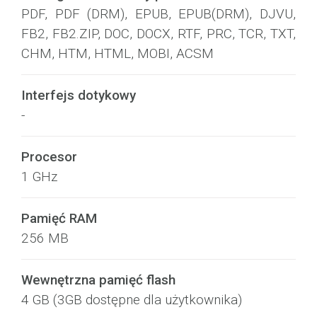
PDF, PDF (DRM), EPUB, EPUB(DRM), DJVU,
FB2, FB2.ZIP, DOC, DOCX, RTF, PRC, TCR, TXT,
CHM, HTM, HTML, MOBI, ACSM
Interfejs dotykowy
-
Procesor
1 GHz
Pamięć RAM
256 MB
Wewnętrzna pamięć flash
4 GB (3GB dostępne dla użytkownika)