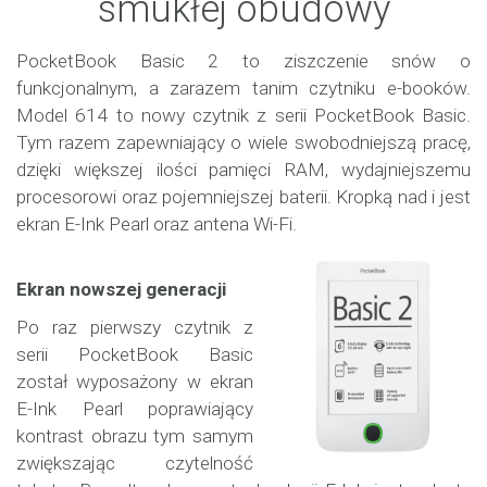
smukłej obudowy
PocketBook Basic 2 to ziszczenie snów o
funkcjonalnym, a zarazem tanim czytniku e-booków.
Model 614 to nowy czytnik z serii PocketBook Basic.
Tym razem zapewniający o wiele swobodniejszą pracę,
dzięki większej ilości pamięci RAM, wydajniejszemu
procesorowi oraz pojemniejszej baterii. Kropką nad i jest
ekran E-Ink Pearl oraz antena Wi-Fi.
Ekran nowszej generacji
Po raz pierwszy czytnik z
serii PocketBook Basic
został wyposażony w ekran
E-Ink Pearl poprawiający
kontrast obrazu tym samym
zwiększając czytelność