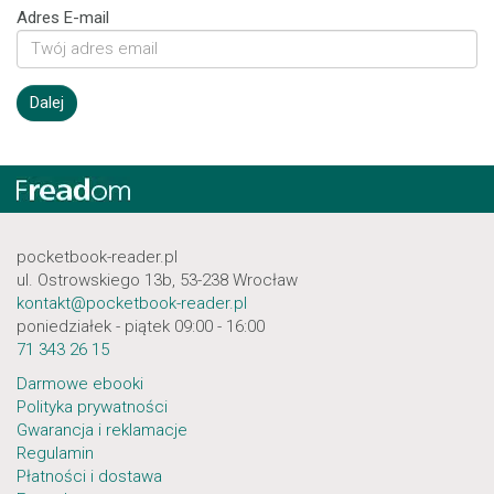
Adres E-mail
pocketbook-reader.pl
ul. Ostrowskiego 13b, 53-238 Wrocław
kontakt@pocketbook-reader.pl
poniedziałek - piątek 09:00 - 16:00
71 343 26 15
Darmowe ebooki
Polityka prywatności
Gwarancja i reklamacje
Regulamin
Płatności i dostawa