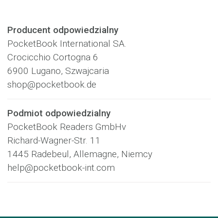
Producent odpowiedzialny
PocketBook International SA.
Crocicchio Cortogna 6
6900 Lugano, Szwajcaria
shop@pocketbook.de
Podmiot odpowiedzialny
PocketBook Readers GmbHv
Richard-Wagner-Str. 11
1445 Radebeul, Allemagne, Niemcy
help@pocketbook-int.com