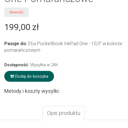
Nowość
199,00 zł
Pasuje do:
Etui PocketBook InkPad One - 10,3'' w kolorze
pomarańczowym
Dostępność:
Wysyłka w 24h
Dodaj do koszyka
Metody i koszty wysyłki:
Opis produktu