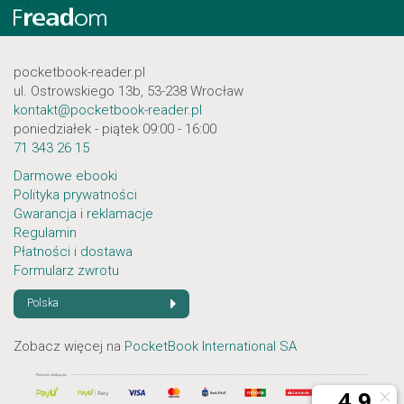
pocketbook-reader.pl
ul. Ostrowskiego 13b, 53-238 Wrocław
kontakt@pocketbook-reader.pl
poniedziałek - piątek 09:00 - 16:00
71 343 26 15
Darmowe ebooki
Polityka prywatności
Gwarancja i reklamacje
Regulamin
Płatności i dostawa
Formularz zwrotu
Polska
Zobacz więcej na
PocketBook International SA