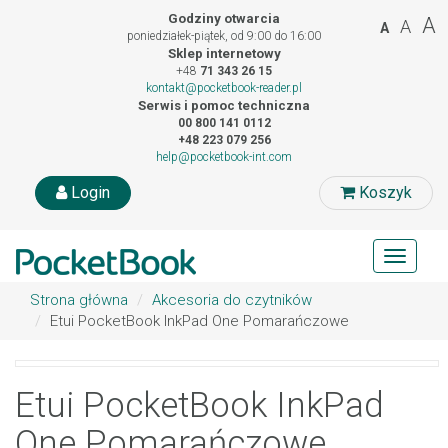
Godziny otwarcia
A
A
A
poniedziałek-piątek, od 9:00 do 16:00
Sklep internetowy
+48
71 343 26 15
kontakt@pocketbook-reader.pl
Serwis i pomoc techniczna
00 800 141 0112
+48 223 079 256
help@pocketbook-int.com
Login
Koszyk
Toggle
navigat
Strona główna
Akcesoria do czytników
Etui PocketBook InkPad One Pomarańczowe
Etui PocketBook InkPad
One Pomarańczowe