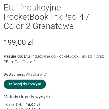
Etui indukcyjne
PocketBook InkPad 4 /
Color 2 Granatowe
199,00 zł
Pasuje do:
Etui indukcyjne do PocketBook InkPad 4 oraz
PB InkPad Color 2
Dostępność:
Wysyłka w 24h
Dodaj do koszyka
Metody i koszty wysyłki:
- Kurier DHL -
16,00 zł