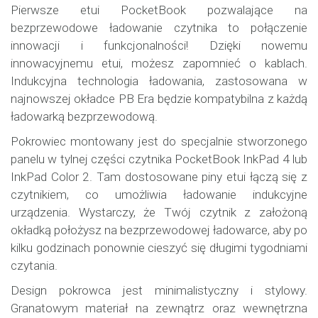
Pierwsze etui PocketBook pozwalające na
bezprzewodowe ładowanie czytnika to połączenie
innowacji i funkcjonalności! Dzięki nowemu
innowacyjnemu etui, możesz zapomnieć o kablach.
Indukcyjna technologia ładowania, zastosowana w
najnowszej okładce PB Era będzie kompatybilna z każdą
ładowarką bezprzewodową.
Pokrowiec montowany jest do specjalnie stworzonego
panelu w tylnej części czytnika PocketBook InkPad 4 lub
InkPad Color 2. Tam dostosowane piny etui łączą się z
czytnikiem, co umożliwia ładowanie indukcyjne
urządzenia. Wystarczy, że Twój czytnik z założoną
okładką położysz na bezprzewodowej ładowarce, aby po
kilku godzinach ponownie cieszyć się długimi tygodniami
czytania.
Design pokrowca jest minimalistyczny i stylowy.
Granatowym materiał na zewnątrz oraz wewnętrzna