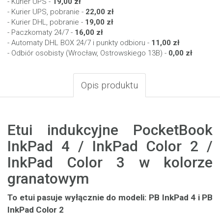
- Kurier UPS -
19,00 zł
- Kurier UPS, pobranie -
22,00 zł
- Kurier DHL, pobranie -
19,00 zł
- Paczkomaty 24/7 -
16,00 zł
- Automaty DHL BOX 24/7 i punkty odbioru -
11,00 zł
- Odbiór osobisty (Wrocław, Ostrowskiego 13B) -
0,00 zł
Opis produktu
Etui indukcyjne PocketBook
InkPad 4 / InkPad Color 2 /
InkPad Color 3 w kolorze
granatowym
To etui pasuje wyłącznie do modeli: PB InkPad 4 i PB
InkPad Color 2