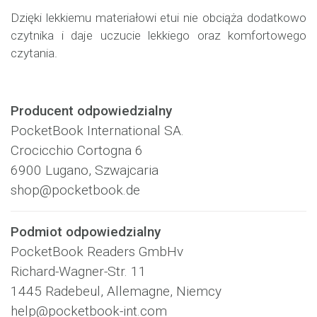
Dzięki lekkiemu materiałowi etui nie obciąża dodatkowo
czytnika i daje uczucie lekkiego oraz komfortowego
czytania.
Producent odpowiedzialny
PocketBook International SA.
Crocicchio Cortogna 6
6900 Lugano, Szwajcaria
shop@pocketbook.de
Podmiot odpowiedzialny
PocketBook Readers GmbHv
Richard-Wagner-Str. 11
1445 Radebeul, Allemagne, Niemcy
help@pocketbook-int.com