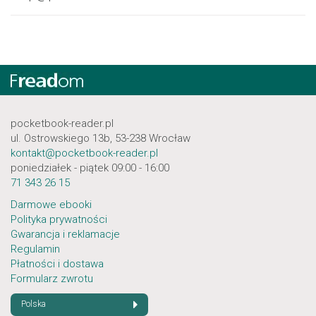
pocketbook-reader.pl
ul. Ostrowskiego 13b, 53-238 Wrocław
kontakt@pocketbook-reader.pl
poniedziałek - piątek 09:00 - 16:00
71 343 26 15
Darmowe ebooki
Polityka prywatności
Gwarancja i reklamacje
Regulamin
Płatności i dostawa
Formularz zwrotu
Polska