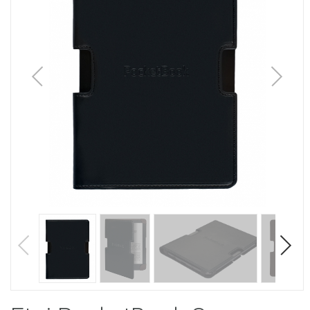
1
/
4