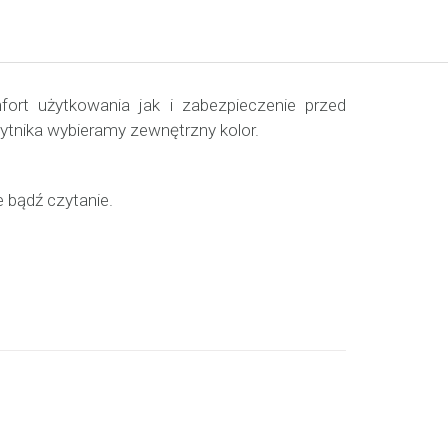
rt użytkowania jak i zabezpieczenie przed
tnika wybieramy zewnętrzny kolor.
 bądź czytanie.