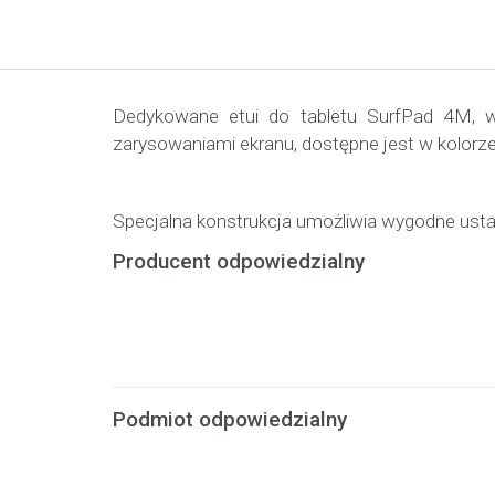
Dedykowane etui do tabletu SurfPad 4M, w
zarysowaniami ekranu, dostępne jest w kolor
Specjalna konstrukcja umożliwia wygodne usta
Producent odpowiedzialny
Podmiot odpowiedzialny