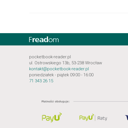
pocketbook-reader.pl
ul. Ostrowskiego 13b, 53-238 Wrocław
kontakt@pocketbook-reader.pl
poniedziałek - piątek 09:00 - 16:00
71 343 26 15