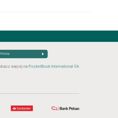
Polska
obacz więcej na
PocketBook International SA