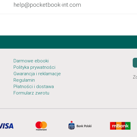
help@pocketbook-int.com
Darmowe ebooki
Polityka prywatności
Gwarancja i reklamacje
Z
Regulamin
Płatności i dostawa
Formularz zwrotu