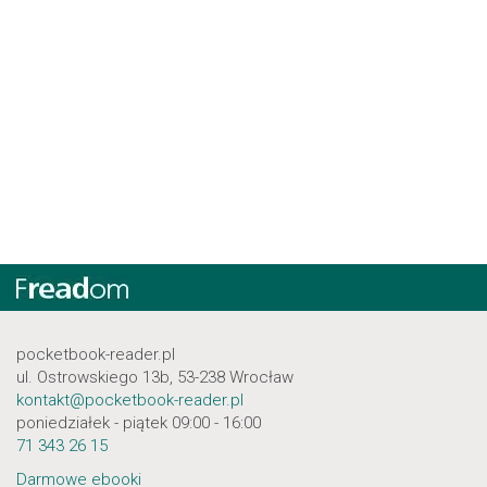
pocketbook-reader.pl
ul. Ostrowskiego 13b, 53-238 Wrocław
kontakt@pocketbook-reader.pl
poniedziałek - piątek 09:00 - 16:00
71 343 26 15
Darmowe ebooki